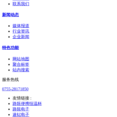
联系我们
新闻动态
媒体报道
行业资讯
企业新闻
特色功能
网站地图
聚合标签
站内搜索
服务热线
0755-28171850
友情链接 :
路瓴便携恒温杯
路瓴电子
速钇电子