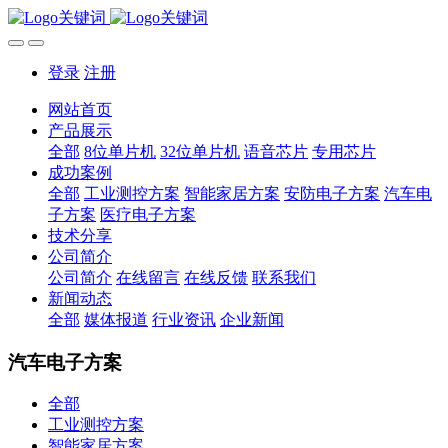
登录
注册
网站首页
产品展示
全部
8位单片机
32位单片机
语音芯片
专用芯片
成功案例
全部
工业测控方案
智能家居方案
安防电子方案
汽车电
子方案
医疗电子方案
技术分享
公司简介
公司简介
在线留言
在线反馈
联系我们
新闻动态
全部
媒体报道
行业资讯
企业新闻
汽车电子方案
全部
工业测控方案
智能家居方案